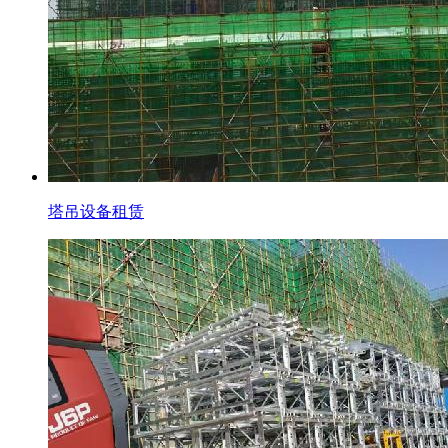
塔吊设备租赁