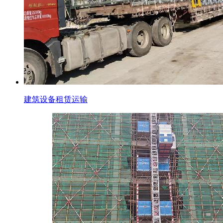
建筑设备租赁运输