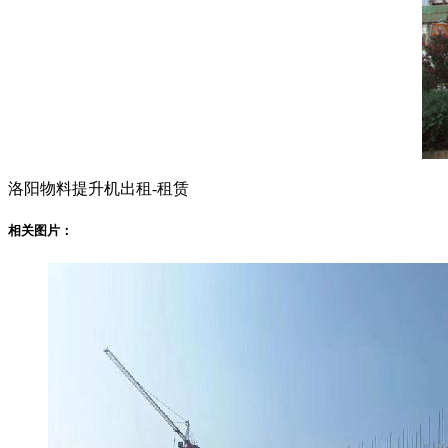
洛阳物料提升机出租-租赁
相关图片：