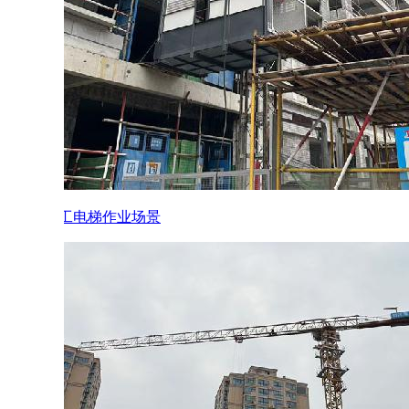
工电梯作业场景