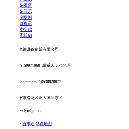
备租赁
备展示
程案例
闻资讯
才招聘
系我们
建筑设备租赁有限公司
9-69971968 联系人：邓经理
8866006 18538828077
阳市洛龙区正大国际东区
lymlgd.com
：
百事通
站点地图