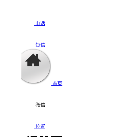
电话
短信
首页
微信
位置